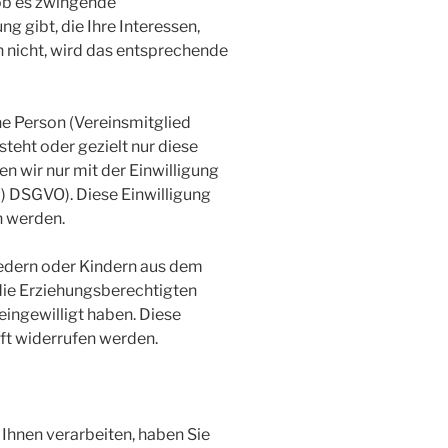
 ob es zwingende
g gibt, die Ihre Interessen,
 nicht, wird das entsprechende
e Person (Vereinsmitglied
teht oder gezielt nur diese
en wir nur mit der Einwilligung
 a) DSGVO). Diese Einwilligung
n werden.
edern oder Kindern aus dem
die Erziehungsberechtigten
eingewilligt haben. Diese
nft widerrufen werden.
hnen verarbeiten, haben Sie