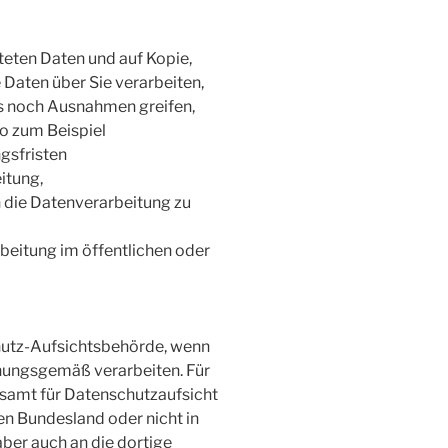
teten Daten und auf Kopie,
 Daten über Sie verarbeiten,
ss noch Ausnahmen greifen,
o zum Beispiel
gsfristen
itung,
in die Datenverarbeitung zu
beitung im öffentlichen oder
hutz-Aufsichtsbehörde, wenn
rdnungsgemäß verarbeiten. Für
esamt für Datenschutzaufsicht
en Bundesland oder nicht in
aber auch an die dortige