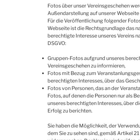
Fotos über unser Vereinsgeschehen we
Außendarstellung auf unserer Webseite v
Für die Veröffentlichung folgender Fot
Webseite ist die Rechtsgrundlage das 
berechtigte Interesse unseres Vereins nac
DSGVO:
Gruppen-Fotos aufgrund unseres berecht
Vereinsgeschehen zu informieren,
Fotos mit Bezug zum Veranstanlungsge
berechtigten Interesses, über das Gesch
Fotos von Personen, das an der Veranst
Fotos, auf denen die Personen nur als B
unseres berechtigten Interesses, über d
Erfolg zu berichten.
Sie haben die Möglichkeit, der Verwendu
dem Sie zu sehen sind, gemäß Artikel 2