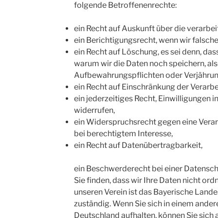
folgende Betroffenenrechte:
ein Recht auf Auskunft über die verarbei
ein Berichtigungsrecht, wenn wir falsche
ein Recht auf Löschung, es sei denn, da
warum wir die Daten noch speichern, als
Aufbewahrungspflichten oder Verjährun
ein Recht auf Einschränkung der Verarbe
ein jederzeitiges Recht, Einwilligungen 
widerrufen,
ein Widerspruchsrecht gegen eine Verar
bei berechtigtem Interesse,
ein Recht auf Datenübertragbarkeit,
ein Beschwerderecht bei einer Datensc
Sie finden, dass wir Ihre Daten nicht o
unseren Verein ist das Bayerische Land
zuständig. Wenn Sie sich in einem ander
Deutschland aufhalten, können Sie sich 