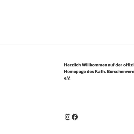
Herzlich Willkommen auf der offizi
Homepage des Kath.
Burschenvere
e.V.
Instagram
Facebook