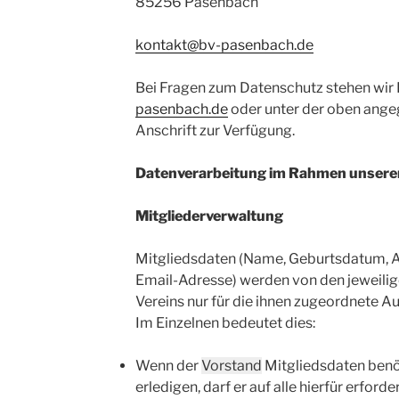
85256 Pasenbach
kontakt@bv-pasenbach.de
Bei Fragen zum Datenschutz stehen wir 
pasenbach.de
oder unter der oben ange
Anschrift zur Verfügung.
Datenverarbeitung im Rahmen unserer
Mitgliederverwaltung
Mitgliedsdaten (Name, Geburtsdatum, 
Email-Adresse) werden von den jeweilig
Vereins nur für die ihnen zugeordnete A
Im Einzelnen bedeutet dies:
Wenn der
Vorstand
Mitgliedsdaten benö
erledigen, darf er auf alle hierfür erford