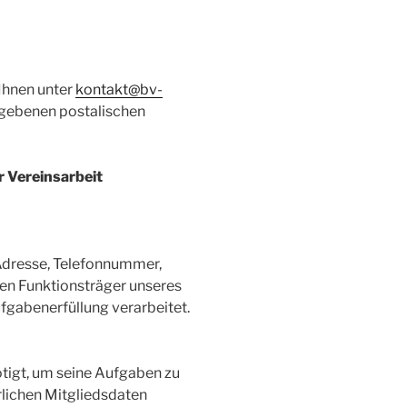
Ihnen unter
kontakt@bv-
gebenen postalischen
 Vereinsarbeit
Adresse, Telefonnummer,
en Funktionsträger unseres
ufgabenerfüllung verarbeitet.
tigt, um seine Aufgaben zu
erlichen Mitgliedsdaten