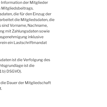
 Information der Mitglieder
 Mitgliedsbeitrags.
daten, die für den Einzug der
arbeitet die Mitgliedsdaten, die
ies sind Vorname, Nachname,
ung mit Zahlungsdaten sowie
rensgenehmigung inklusive
erein ein Lastschriftmandat
sdaten ist die Verfolgung des
tsgrundlage ist die
 1 b) DSGVO).
 die Dauer der Mitgliedschaft
t.