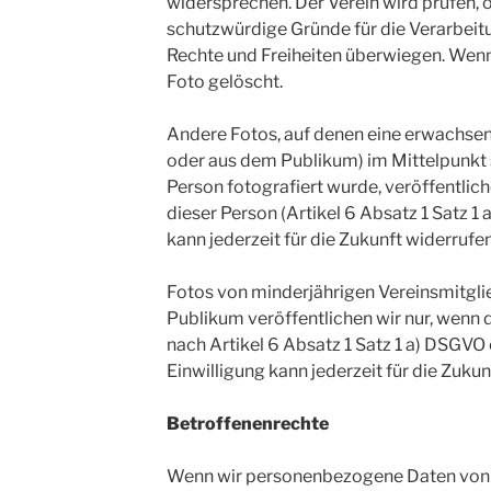
widersprechen. Der Verein wird prüfen,
schutzwürdige Gründe für die Verarbeitun
Rechte und Freiheiten überwiegen. Wenn
Foto gelöscht.
Andere Fotos, auf denen eine erwachsen
oder aus dem Publikum) im Mittelpunkt s
Person fotografiert wurde, veröffentlich
dieser Person (Artikel 6 Absatz 1 Satz 1
kann jederzeit für die Zukunft widerrufe
Fotos von minderjährigen Vereinsmitgli
Publikum veröffentlichen wir nur, wenn 
nach Artikel 6 Absatz 1 Satz 1 a) DSGVO 
Einwilligung kann jederzeit für die Zuku
Betroffenenrechte
Wenn wir personenbezogene Daten von I