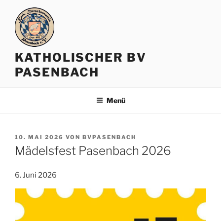
Zum
Inhalt
springen
KATHOLISCHER BV
PASENBACH
Menü
VERÖFFENTLICHT
10. MAI 2026
VON
BVPASENBACH
AM
Mädelsfest Pasenbach 2026
6. Juni 2026